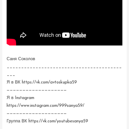
Саня Соколов
________________________________________
___
Я в ВК https://vk.com/avtoskupka59
———————————————————
Я в Instagram
https://www.instagram.com/999sanya59/
———————————————————
Группа ВК https://vk.com/youtubesanya59