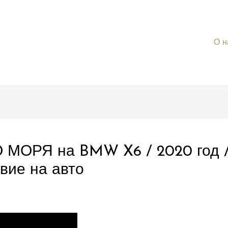
О н
МОРЯ на BMW X6 / 2020 год /
вие на авто