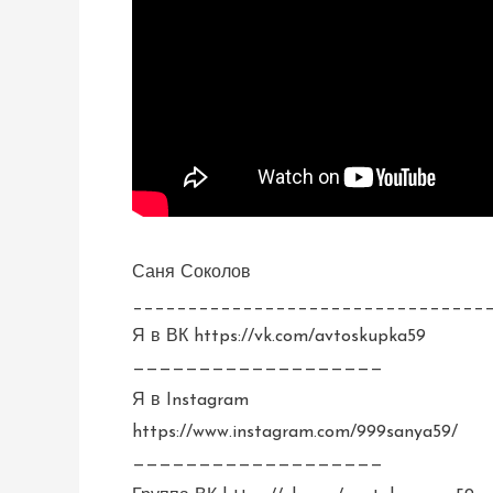
Саня Соколов
________________________________
Я в ВК https://vk.com/avtoskupka59
———————————————————
Я в Instagram
https://www.instagram.com/999sanya59/
———————————————————